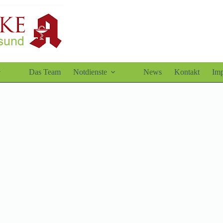
Das Team
Notdienste
News
Kontakt
Im