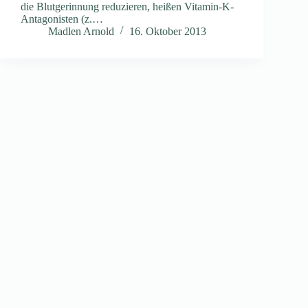
die Blutgerinnung reduzieren, heißen Vitamin-K-
Antagonisten (z.…
Madlen Arnold
16. Oktober 2013