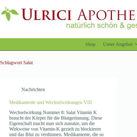
Zum
Inhalt
springen
Shop
Unser Angebot
Schlagwort
Salat
Nachrichten
Medikamente und Wechselwirkungen VIII
Wechselwirkung Nummer 8: Salat Vitamin K
braucht der Körper für die Blutgerinnung. Diese
Eigenschaft macht man sich zunutze, um die
Wirkweise von Vitamin-K gezielt zu blockieren
und das Blut zu verdünnen. Medikamente, die so