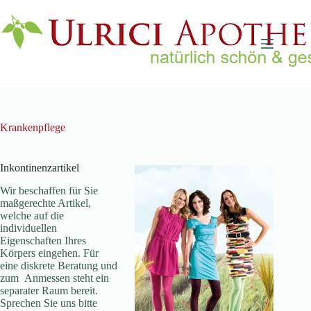
Zum
Inhalt
springen
Krankenpflege
Inkontinenzartikel
Wir beschaffen für Sie
maßgerechte Artikel,
welche auf die
individuellen
Eigenschaften Ihres
Körpers eingehen. Für
eine diskrete Beratung und
zum Anmessen steht ein
separater Raum bereit.
Sprechen Sie uns bitte