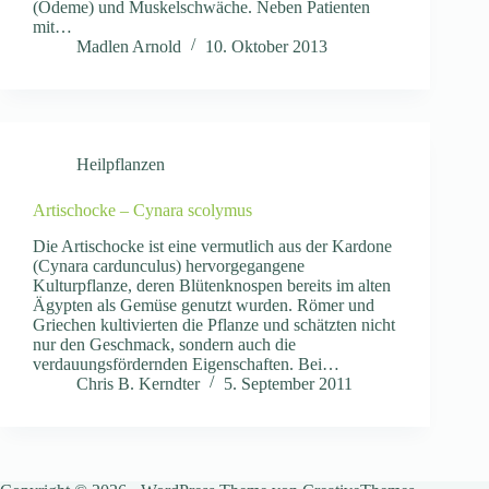
(Ödeme) und Muskelschwäche. Neben Patienten
mit…
Madlen Arnold
10. Oktober 2013
Heilpflanzen
Artischocke – Cynara scolymus
Die Artischocke ist eine vermutlich aus der Kardone
(Cynara cardunculus) hervorgegangene
Kulturpflanze, deren Blütenknospen bereits im alten
Ägypten als Gemüse genutzt wurden. Römer und
Griechen kultivierten die Pflanze und schätzten nicht
nur den Geschmack, sondern auch die
verdauungsfördernden Eigenschaften. Bei…
Chris B. Kerndter
5. September 2011