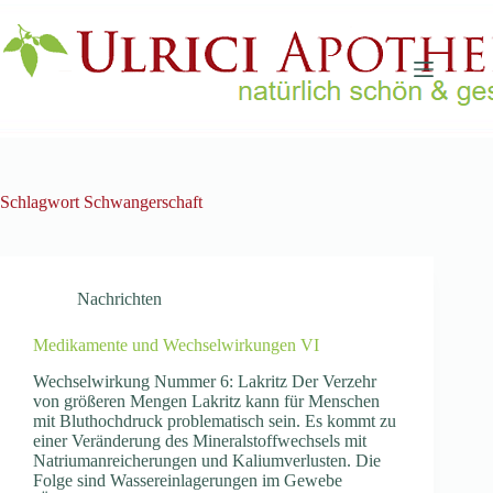
Zum
Inhalt
springen
Schlagwort
Schwangerschaft
Nachrichten
Medikamente und Wechselwirkungen VI
Wechselwirkung Nummer 6: Lakritz Der Verzehr
von größeren Mengen Lakritz kann für Menschen
mit Bluthochdruck problematisch sein. Es kommt zu
einer Veränderung des Mineralstoffwechsels mit
Natriumanreicherungen und Kaliumverlusten. Die
Folge sind Wassereinlagerungen im Gewebe