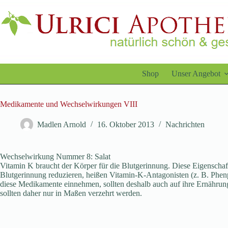
Zum
Inhalt
springen
Shop
Unser Angebot
Medikamente und Wechselwirkungen VIII
Madlen Arnold
16. Oktober 2013
Nachrichten
Wechselwirkung Nummer 8: Salat
Vitamin K braucht der Körper für die Blutgerinnung. Diese Eigenscha
Blutgerinnung reduzieren, heißen Vitamin-K-Antagonisten (z. B. Phenp
diese Medikamente einnehmen, sollten deshalb auch auf ihre Ernährung
sollten daher nur in Maßen verzehrt werden.