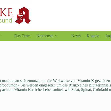
Das Team
Notdienste
News
Kontakt
Im
ft macht man sich zunutze, um die Wirkweise von Vitamin-K gezielt zu
rocoumon). Sie werden eingesetzt, um das Risiko eines Blutgerinnsels
 achten: Vitamin-K-reiche Lebensmittel, wie Salat, Spinat, Grünkohl o