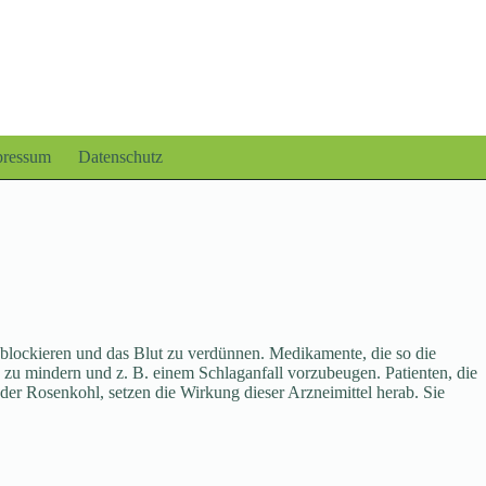
pressum
Datenschutz
 blockieren und das Blut zu verdünnen. Medikamente, die so die
 zu mindern und z. B. einem Schlaganfall vorzubeugen. Patienten, die
der Rosenkohl, setzen die Wirkung dieser Arzneimittel herab. Sie