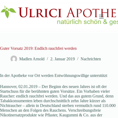
Zum
Inhalt
springen
Guter Vorsatz 2019: Endlich rauchfrei werden
Madlen Arnold
2. Januar 2019
Nachrichten
In der Apotheke vor Ort werden Entwöhnungswillige unterstützt
Hannover, 02.01.2019 – Der Beginn des neuen Jahres ist oft der
Startschuss für die berühmten guten Vorsätze. Ein Vorhaben vieler
Raucher: endlich rauchfrei werden. Und das aus gutem Grund, denn
Tabakkonsumenten leben durchschnittlich zehn Jahre kürzer als
Nichtraucher – allein in Deutschland sterben vermutlich rund 110.000
Menschen an den Folgen des Rauchens. Verschreibungsfreie
Nikotinersatzprodukte wie Pflaster, Kaugummi & Co. aus der