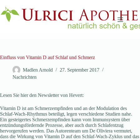
Zum
Inhalt
springen
Einfluss von Vitamin D auf Schlaf und Schmerz
Madlen Arnold
27. September 2017
Nachrichten
Lesen Sie hier den Newsletter von Hevert:
Vitamin D ist am Schmerzempfinden und an der Modulation des
Schlaf-Wach-Rhythmus beteiligt, legen verschiedene Studien nahe.
Ein gesteigertes Schmerzempfinden kann vom Immunsystem über
entzündungsfördernde Prozesse, aber auch durch Schlafentzug
hervorgerufen werden. Das Autorenteam um De Oliviera vermutet,
dass die Wirkung von Vitamin D auf den Schlaf-Wach-Zyklus und das