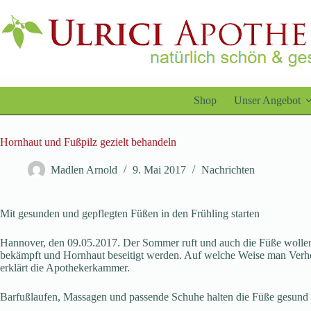
Zum
Inhalt
springen
Shop
Unser Angebot
Hornhaut und Fußpilz gezielt behandeln
Madlen Arnold
9. Mai 2017
Nachrichten
Mit gesunden und gepflegten Füßen in den Frühling starten
Hannover, den 09.05.2017. Der Sommer ruft und auch die Füße wollen a
bekämpft und Hornhaut beseitigt werden. Auf welche Weise man Verho
erklärt die Apothekerkammer.
Barfußlaufen, Massagen und passende Schuhe halten die Füße gesund