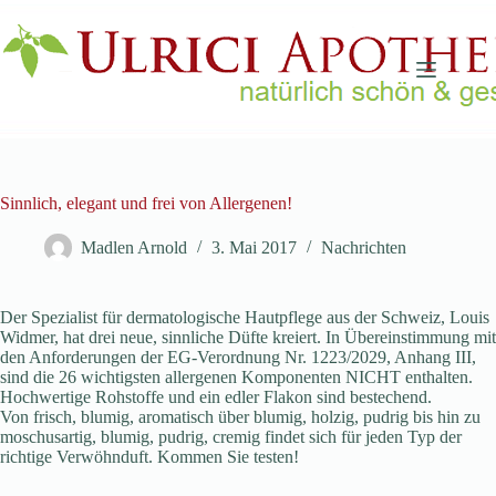
Zum
Inhalt
springen
Sinnlich, elegant und frei von Allergenen!
Madlen Arnold
3. Mai 2017
Nachrichten
Der Spezialist für dermatologische Hautpflege aus der Schweiz, Louis
Widmer, hat drei neue, sinnliche Düfte kreiert. In Übereinstimmung mit
den Anforderungen der EG-Verordnung Nr. 1223/2029, Anhang III,
sind die 26 wichtigsten allergenen Komponenten NICHT enthalten.
Hochwertige Rohstoffe und ein edler Flakon sind bestechend.
Von frisch, blumig, aromatisch über blumig, holzig, pudrig bis hin zu
moschusartig, blumig, pudrig, cremig findet sich für jeden Typ der
richtige Verwöhnduft. Kommen Sie testen!