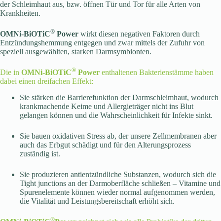
der Schleimhaut aus, bzw. öffnen Tür und Tor für alle Arten von
Krankheiten.
®
OMNi-BiOTiC
Power
wirkt diesen negativen Faktoren durch
Entzündungshemmung entgegen und zwar mittels der Zufuhr von
speziell ausgewählten, starken Darmsymbionten.
®
Die in
OMNi-BiOTiC
Power
enthaltenen Bakterienstämme haben
dabei einen dreifachen Effekt:
Sie stärken die Barrierefunktion der Darmschleimhaut, wodurch
krankmachende Keime und Allergieträger nicht ins Blut
gelangen können und die Wahrscheinlichkeit für Infekte sinkt.
Sie bauen oxidativen Stress ab, der unsere Zellmembranen aber
auch das Erbgut schädigt und für den Alterungsprozess
zuständig ist.
Sie produzieren antientzündliche Substanzen, wodurch sich die
Tight junctions an der Darmoberfläche schließen – Vitamine und
Spurenelemente können wieder normal aufgenommen werden,
die Vitalität und Leistungsbereitschaft erhöht sich.
®