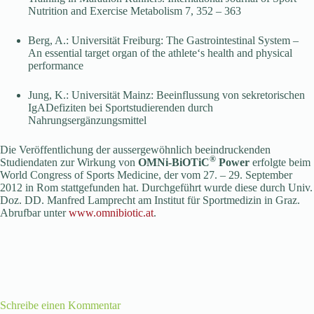
Nutrition and Exercise Metabolism 7, 352 – 363
Berg, A.: Universität Freiburg: The Gastrointestinal System –
An essential target organ of the athlete‘s health and physical
performance
Jung, K.: Universität Mainz: Beeinflussung von sekretorischen
IgADefiziten bei Sportstudierenden durch
Nahrungsergänzungsmittel
Die Veröffentlichung der aussergewöhnlich beeindruckenden
®
Studiendaten zur Wirkung von
OMNi-BiOTiC
Power
erfolgte beim
World Congress of Sports Medicine, der vom 27. – 29. September
2012 in Rom stattgefunden hat. Durchgeführt wurde diese durch Univ.
Doz. DD. Manfred Lamprecht am Institut für Sportmedizin in Graz.
Abrufbar unter
www.omnibiotic.at
.
Schreibe einen Kommentar