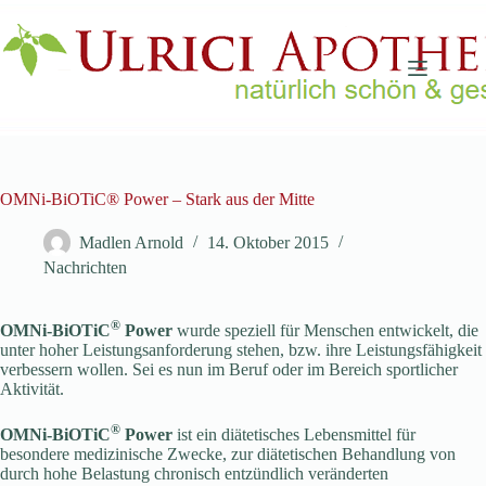
Zum
Inhalt
springen
OMNi-BiOTiC® Power – Stark aus der Mitte
Madlen Arnold
14. Oktober 2015
Nachrichten
®
OMNi-BiOTiC
Power
wurde speziell für Menschen entwickelt, die
unter hoher Leistungsanforderung stehen, bzw. ihre Leistungsfähigkeit
verbessern wollen. Sei es nun im Beruf oder im Bereich sportlicher
Aktivität.
®
OMNi-BiOTiC
Power
ist ein diätetisches Lebensmittel für
besondere medizinische Zwecke, zur diätetischen Behandlung von
durch hohe Belastung chronisch entzündlich veränderten