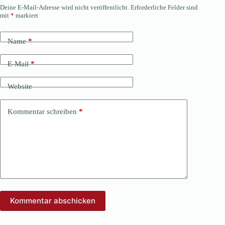
Deine E-Mail-Adresse wird nicht veröffentlicht.
Erforderliche Felder sind
mit
*
markiert
Name
*
E-Mail
*
Website
Kommentar schreiben
*
Kommentar abschicken