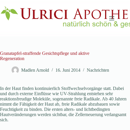
Zum
Inhalt
springen
Granatapfel-straffende Gesichtspflege und aktive
Regeneration
Madlen Arnold
16. Juni 2014
Nachrichten
In der Haut finden kontinuierlich Stoffwechselvorgänge statt. Dabei
und durch externe Einflüsse wie UV-Strahlung entstehen sehr
reaktionsfreudige Moleküle, sogenannte freie Radikale. Ab 40 Jahren
nimmt die Fähigkeit der Haut ab, freie Radikale abzubauen sowie
Feuchtigkeit zu binden. Die ersten alters- und lichtbedingten
Hautveränderungen werden sichtbar, die Zellerneuerung verlangsamt
sich.