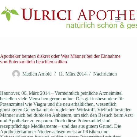
Zum
Inhalt
springen
Apotheker beraten diskret oder Was Männer bei der Einnahme
von Potenzmitteln beachten sollten
Madlen Arnold
11. März 2014
Nachrichten
Hannover, 06. März 2014 – Vermeintlich peinliche Arzneimittel
bestellen viele Menschen gerne online. Das gilt insbesondere für
Potenzmittel wie Viagra und die neu erhältlichen, wesentlich
günstigeren Generika mit dem gleichen Wirkstoff. Vielfach bestellen
Männer auch bei dubiosen Anbietern, um sich den Besuch beim Arzt
und Apotheker zu ersparen. Doch diese Potenzmittel sind
rezeptpflichtige Medikamente – und das aus gutem Grund. Die
Apothekerkammer Niedersachsen weist auf Risiken und