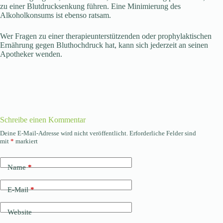
zu einer Blutdrucksenkung führen. Eine Minimierung des
Alkoholkonsums ist ebenso ratsam.
Wer Fragen zu einer therapieunterstützenden oder prophylaktischen
Ernährung gegen Bluthochdruck hat, kann sich jederzeit an seinen
Apotheker wenden.
Schreibe einen Kommentar
Deine E-Mail-Adresse wird nicht veröffentlicht.
Erforderliche Felder sind
mit
*
markiert
Name
*
E-Mail
*
Website