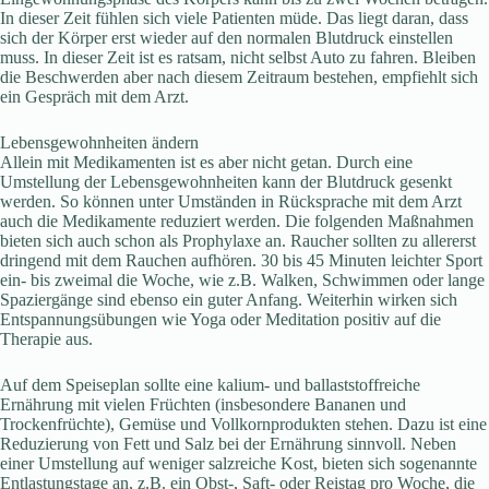
In dieser Zeit fühlen sich viele Patienten müde. Das liegt daran, dass
sich der Körper erst wieder auf den normalen Blutdruck einstellen
muss. In dieser Zeit ist es ratsam, nicht selbst Auto zu fahren. Bleiben
die Beschwerden aber nach diesem Zeitraum bestehen, empfiehlt sich
ein Gespräch mit dem Arzt.
Lebensgewohnheiten ändern
Allein mit Medikamenten ist es aber nicht getan. Durch eine
Umstellung der Lebensgewohnheiten kann der Blutdruck gesenkt
werden. So können unter Umständen in Rücksprache mit dem Arzt
auch die Medikamente reduziert werden. Die folgenden Maßnahmen
bieten sich auch schon als Prophylaxe an. Raucher sollten zu allererst
dringend mit dem Rauchen aufhören. 30 bis 45 Minuten leichter Sport
ein- bis zweimal die Woche, wie z.B. Walken, Schwimmen oder lange
Spaziergänge sind ebenso ein guter Anfang. Weiterhin wirken sich
Entspannungsübungen wie Yoga oder Meditation positiv auf die
Therapie aus.
Auf dem Speiseplan sollte eine kalium- und ballaststoffreiche
Ernährung mit vielen Früchten (insbesondere Bananen und
Trockenfrüchte), Gemüse und Vollkornprodukten stehen. Dazu ist eine
Reduzierung von Fett und Salz bei der Ernährung sinnvoll. Neben
einer Umstellung auf weniger salzreiche Kost, bieten sich sogenannte
Entlastungstage an, z.B. ein Obst-, Saft- oder Reistag pro Woche, die