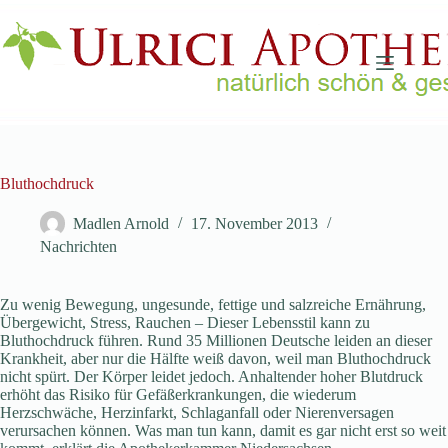
Zum
Inhalt
springen
Bluthochdruck
Madlen Arnold
17. November 2013
Nachrichten
Zu wenig Bewegung, ungesunde, fettige und salzreiche Ernährung,
Übergewicht, Stress, Rauchen – Dieser Lebensstil kann zu
Bluthochdruck führen. Rund 35 Millionen Deutsche leiden an dieser
Krankheit, aber nur die Hälfte weiß davon, weil man Bluthochdruck
nicht spürt. Der Körper leidet jedoch. Anhaltender hoher Blutdruck
erhöht das Risiko für Gefäßerkrankungen, die wiederum
Herzschwäche, Herzinfarkt, Schlaganfall oder Nierenversagen
verursachen können. Was man tun kann, damit es gar nicht erst so weit