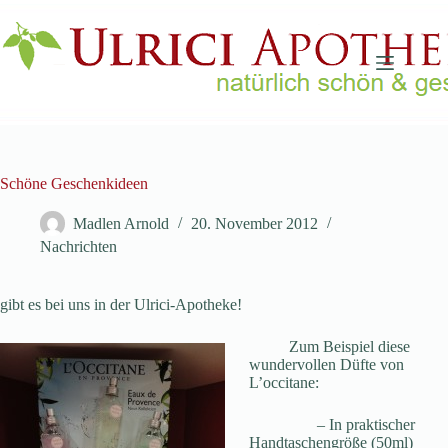
Zum
Inhalt
springen
Schöne Geschenkideen
Madlen Arnold
20. November 2012
Nachrichten
gibt es bei uns in der Ulrici-Apotheke!
Zum Beispiel diese
wundervollen Düfte von
L’occitane:
– In praktischer
Handtaschengröße (50ml)