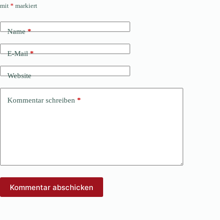
mit
*
markiert
Name
*
E-Mail
*
Website
Kommentar schreiben
*
Kommentar abschicken