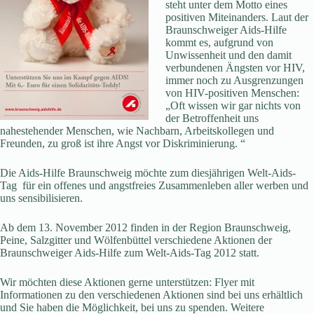
steht unter dem Motto eines
positiven Miteinanders. Laut der
Braunschweiger Aids-Hilfe
kommt es, aufgrund von
Unwissenheit und den damit
verbundenen Ängsten vor HIV,
immer noch zu Ausgrenzungen
von HIV-positiven Menschen:
„Oft wissen wir gar nichts von
der Betroffenheit uns
nahestehender Menschen, wie Nachbarn, Arbeitskollegen und
Freunden, zu groß ist ihre Angst vor Diskriminierung. “
Die Aids-Hilfe Braunschweig möchte zum diesjährigen Welt-Aids-
Tag für ein offenes und angstfreies Zusammenleben aller werben und
uns sensibilisieren.
Ab dem 13. November 2012 finden in der Region Braunschweig,
Peine, Salzgitter und Wölfenbüttel verschiedene Aktionen der
Braunschweiger Aids-Hilfe zum Welt-Aids-Tag 2012 statt.
Wir möchten diese Aktionen gerne unterstützen: Flyer mit
Informationen zu den verschiedenen Aktionen sind bei uns erhältlich
und Sie haben die Möglichkeit, bei uns zu spenden. Weitere