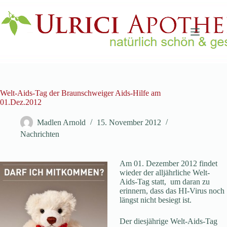
Zum
Inhalt
springen
Welt-Aids-Tag der Braunschweiger Aids-Hilfe am
01.Dez.2012
Madlen Arnold
15. November 2012
Nachrichten
Am 01. Dezember 2012 findet
wieder der alljährliche Welt-
Aids-Tag statt, um daran zu
erinnern, dass das HI-Virus noch
längst nicht besiegt ist.
Der diesjährige Welt-Aids-Tag