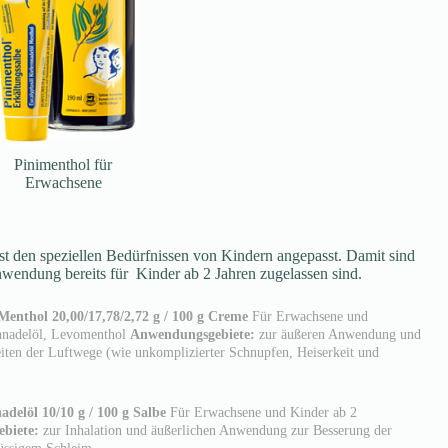
Pinimenthol für
Erwachsene
ist den speziellen Bedürfnissen von Kindern angepasst. Damit sind
nwendung bereits für Kinder ab 2 Jahren zugelassen sind.
enthol 20,00/17,78/2,72 g / 100 g Creme
Für Erwachsene und
nnadelöl, Levomenthol
Anwendungsgebiete:
zur äußeren Anwendung und
eiten der Luftwege (wie unkomplizierter Schnupfen, Heiserkeit und
delöl 10/10 g / 100 g Salbe
Für Erwachsene und Kinder ab 2
biete:
zur Inhalation und äußerlichen Anwendung zur Besserung der
lüssigem Schleim.