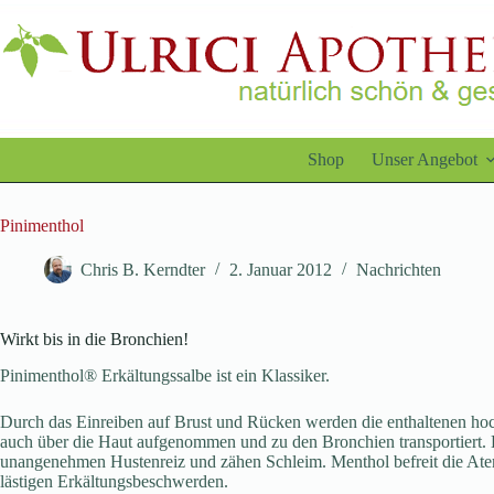
Zum
Inhalt
springen
Shop
Unser Angebot
Pinimenthol
Chris B. Kerndter
2. Januar 2012
Nachrichten
Wirkt bis in die Bronchien!
Pinimenthol® Erkältungssalbe ist ein Klassiker.
Durch das Einreiben auf Brust und Rücken werden die enthaltenen hoc
auch über die Haut aufgenommen und zu den Bronchien transportiert. 
unangenehmen Hustenreiz und zähen Schleim. Menthol befreit die Ate
lästigen Erkältungsbeschwerden.