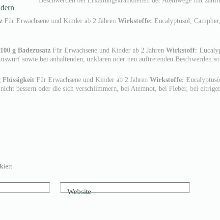
ndern
z
Für Erwachsene und Kinder ab 2 Jahren
Wirkstoffe:
Eucalyptusöl, Campher
 100 g Badezusatz
Für Erwachsene und Kinder ab 2 Jahren
Wirkstoff:
Eucaly
uswurf sowie bei anhaltenden, unklaren oder neu auftretenden Beschwerden sol
 Flüssigkeit
Für Erwachsene und Kinder ab 2 Jahren
Wirkstoffe:
Eucalyptusö
icht bessern oder die sich verschlimmern, bei Atemnot, bei Fieber, bei eitrig
kiert
Website