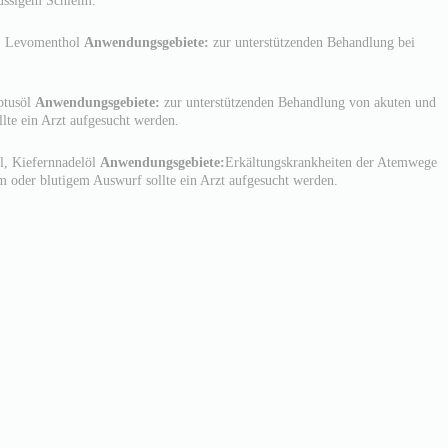
, Levomenthol
Anwendungsgebiete:
zur unterstützenden Behandlung bei
ptusöl
Anwendungsgebiete:
zur unterstützenden Behandlung von akuten und
lte ein Arzt aufgesucht werden.
l, Kiefernnadelöl
Anwendungsgebiete:
Erkältungskrankheiten der Atemwege
em oder blutigem Auswurf sollte ein Arzt aufgesucht werden.