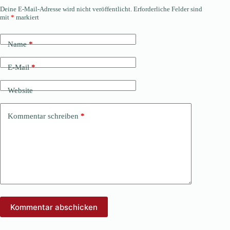
Deine E-Mail-Adresse wird nicht veröffentlicht.
Erforderliche Felder sind
mit
*
markiert
Name
*
E-Mail
*
Website
Kommentar schreiben
*
Kommentar abschicken