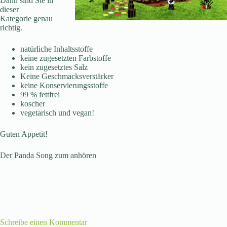
Dann sind Sie in
dieser
Kategorie genau
richtig.
natürliche Inhaltsstoffe
keine zugesetzten Farbstoffe
kein zugesetztes Salz
Keine Geschmacksverstärker
keine Konservierungsstoffe
99 % fettfrei
koscher
vegetarisch und vegan!
Guten Appetit!
Der Panda Song zum anhören
Schreibe einen Kommentar