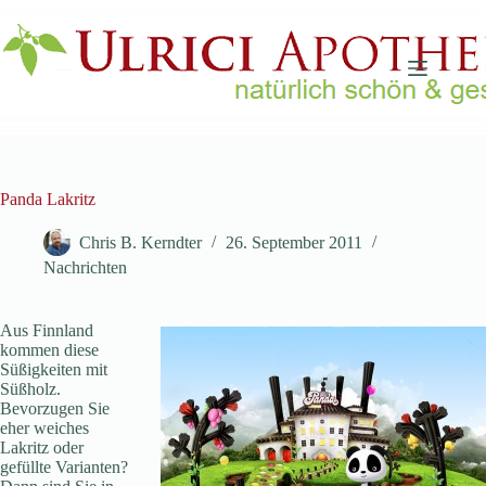
Zum
Inhalt
springen
Panda Lakritz
Chris B. Kerndter
26. September 2011
Nachrichten
Aus Finnland
kommen diese
Süßigkeiten mit
Süßholz.
Bevorzugen Sie
eher weiches
Lakritz oder
gefüllte Varianten?