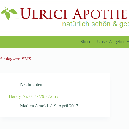
Zum
Inhalt
springen
Shop
Unser Angebot
Schlagwort
SMS
Nachrichten
Handy-Nr. 0177/795 72 65
Madlen Arnold
9. April 2017