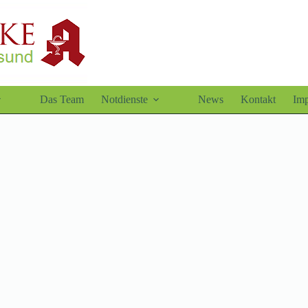
Das Team
Notdienste
News
Kontakt
Im