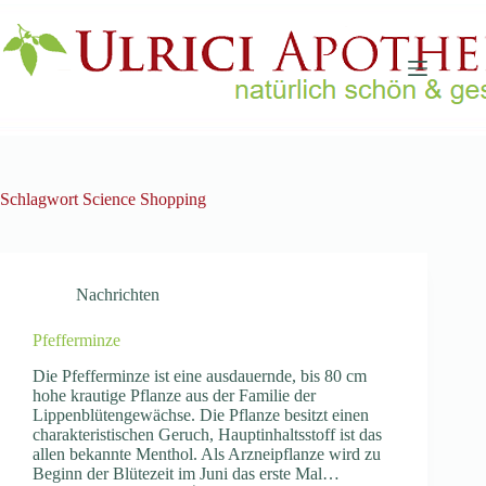
Zum
Inhalt
springen
Schlagwort
Science Shopping
Nachrichten
Pfefferminze
Die Pfefferminze ist eine ausdauernde, bis 80 cm
hohe krautige Pflanze aus der Familie der
Lippenblütengewächse. Die Pflanze besitzt einen
charakteristischen Geruch, Hauptinhaltsstoff ist das
allen bekannte Menthol. Als Arzneipflanze wird zu
Beginn der Blütezeit im Juni das erste Mal…